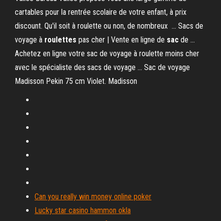
cartables pour la rentrée scolaire de votre enfant, à prix
discount. Qu'il soit à roulette ou non, de nombreux ... Sacs de
voyage à
roulettes
pas cher | Vente en ligne de
sac
de ...
Achetez en ligne votre sac de voyage à roulette moins cher
avec le spécialiste des sacs de voyage ... Sac de voyage
Madisson Pekin 75 cm Violet. Madisson
Can you really win money online poker
Lucky star casino hammon okla