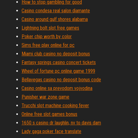
How to stop gambling for good
Casino condesa real salon diamante
Casino around gulf shores alabama
Lightning bolt slot free games
Poker chip worth by color
Sims free play online for pc
Miami club casino no deposit bonus
Fantasy springs casino concert tickets
Wheel of fortune pc online game 1999
Bellavegas casino no deposit bonus code
Casino online sa prevodom vojvodina
Punisher war zone game
Trucchi slot machine cooking fever
Online free slot games bonus
1650 s casino dr laughlin, nv to davis dam
Lady gaga poker face translate