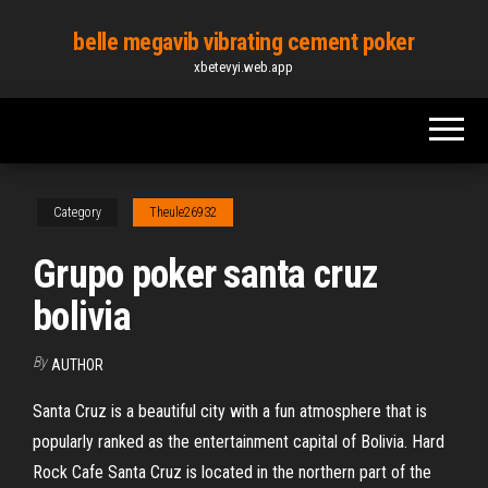
Skip
belle megavib vibrating cement poker
to
xbetevyi.web.app
the
content
Category
Theule26932
Grupo poker santa cruz
bolivia
By
AUTHOR
Santa Cruz is a beautiful city with a fun atmosphere that is
popularly ranked as the entertainment capital of Bolivia. Hard
Rock Cafe Santa Cruz is located in the northern part of the