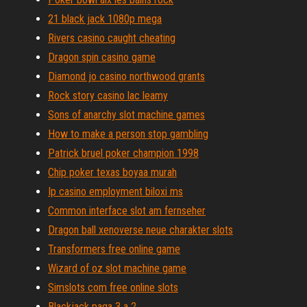
21 black jack 1080p mega
Rivers casino caught cheating
Dragon spin casino game
Diamond jo casino northwood grants
Rock story casino lac leamy
Sons of anarchy slot machine games
How to make a person stop gambling
Patrick bruel poker champion 1998
Chip poker texas boyaa murah
Ip casino employment biloxi ms
Common interface slot am fernseher
Dragon ball xenoverse neue charakter slots
Transformers free online game
Wizard of oz slot machine game
Simslots com free online slots
Blackjack paga 3 a 2